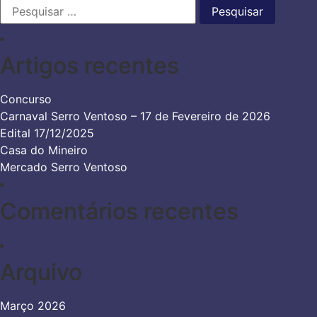
Pesquisar
por:
Artigos recentes
Concurso
Carnaval Serro Ventoso – 17 de Fevereiro de 2026
Edital 17/12/2025
Casa do Mineiro
Mercado Serro Ventoso
Comentários recentes
Arquivo
Março 2026