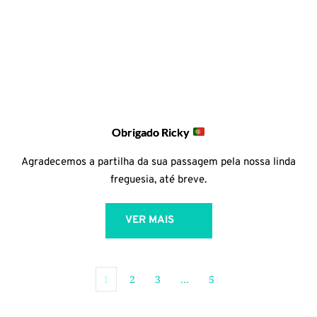
Obrigado Ricky
Agradecemos a partilha da sua passagem pela nossa linda
freguesia, até breve.
VER MAIS
1
2
3
…
5