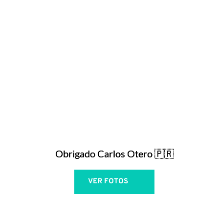
Obrigado Carlos Otero 🇵🇷
VER FOTOS