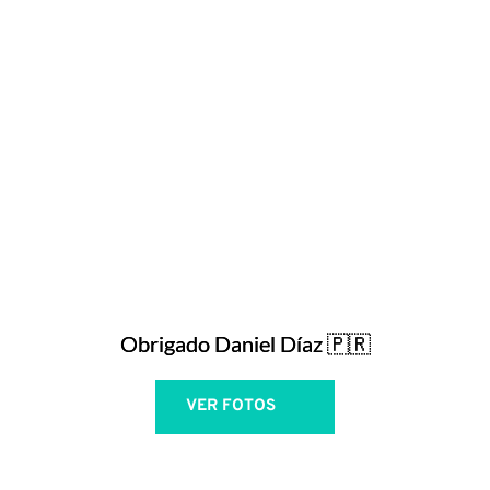
Obrigado Daniel Díaz 🇵🇷
VER FOTOS