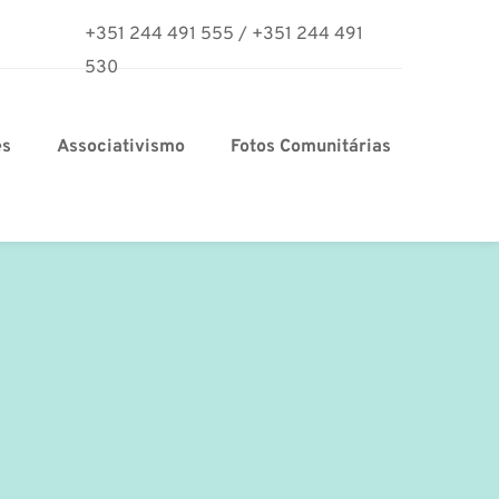
+351 244 491 555
/
+351 244 491 
530
es
Associativismo
Fotos Comunitárias