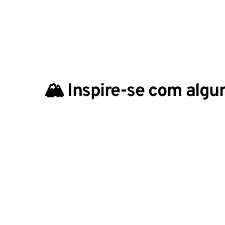
🏔️ Inspire-se com alg