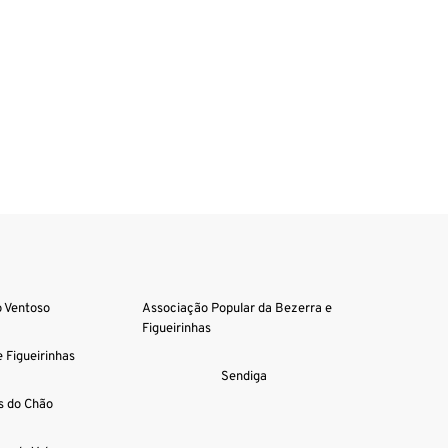
o Ventoso
Associação Popular da Bezerra e 
Figueirinhas
 Figueirinhas
Sendiga
s do Chão