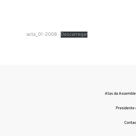
acta_01-2008
Descarregar
Atas da Assemblei
Presidente 
Contac