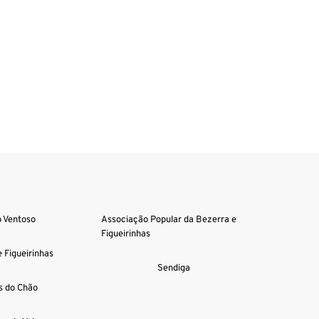
o Ventoso
Associação Popular da Bezerra e 
Figueirinhas
 Figueirinhas
Sendiga
s do Chão