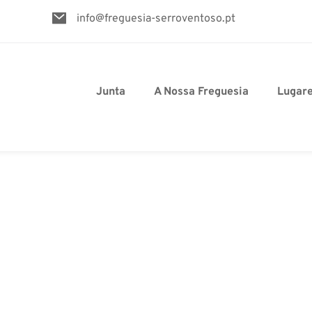
info@freguesia-serroventoso.pt
Junta
A Nossa Freguesia
Lugar