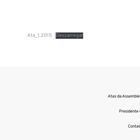
Ata_1.2015
Descarregar
Atas da Assemblei
Presidente 
Contac