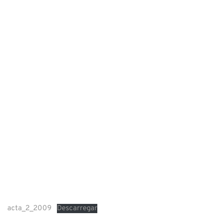
acta_2_2009
Descarregar