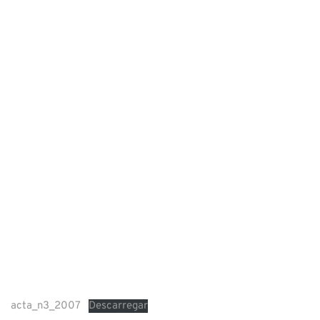
acta_n3_2007
Descarregar