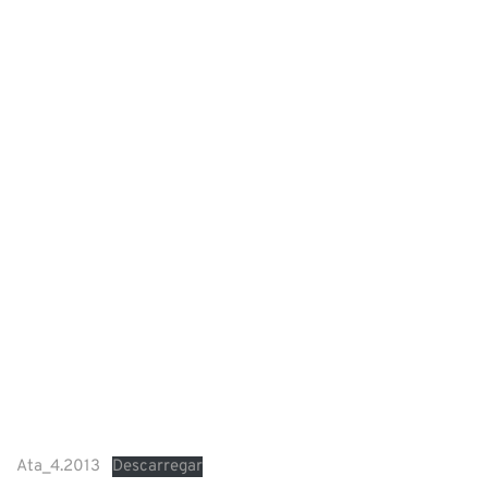
Ata_4.2013
Descarregar