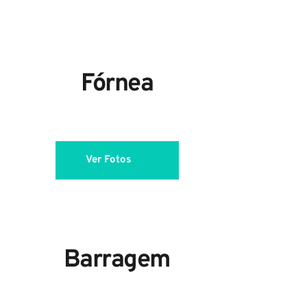
Fórnea
Ver Fotos
Barragem