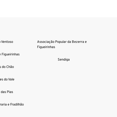
o Ventoso
Associação Popular da Bezerra e 
Figueirinhas
 Figueirinhas
Sendiga
s do Chão
es do Vale
 das Pias
raria e Fradilhão