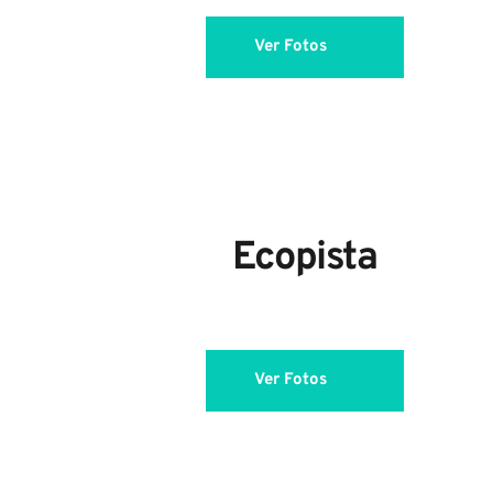
Ver Fotos
Ecopista
Ver Fotos