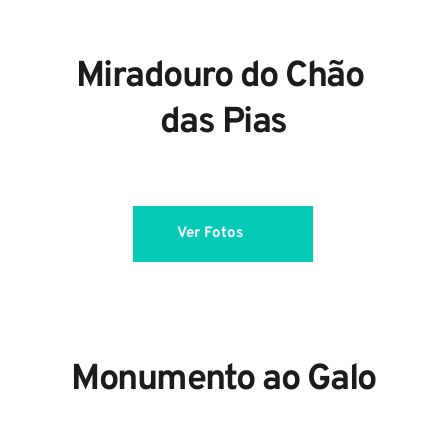
Miradouro do Chão 
das Pias
Ver Fotos
Monumento ao Galo