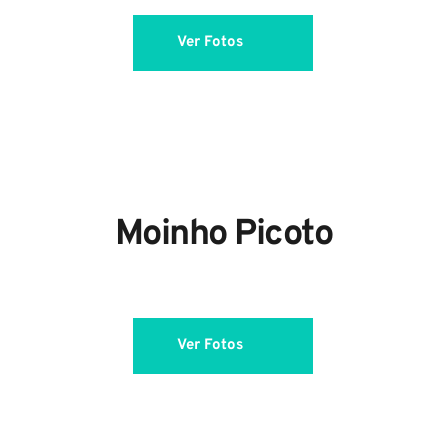
Ver Fotos
Moinho Picoto
Ver Fotos