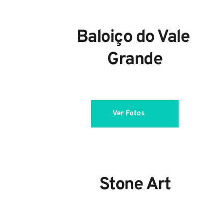
Baloiço do Vale 
Grande
Ver Fotos
Stone Art