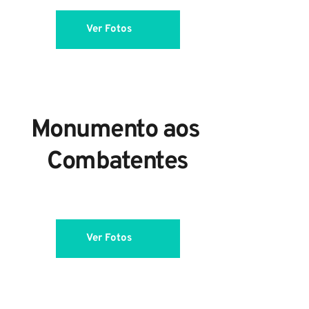
Ver Fotos
Monumento aos 
Combatentes
Ver Fotos