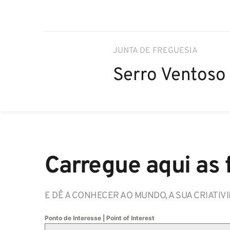
JUNTA DE FREGUESIA
Serro Ventoso
Carregue aqui as 
E DÊ A CONHECER AO MUNDO, A SUA CRIATIVI
Ponto de Interesse | Point of Interest